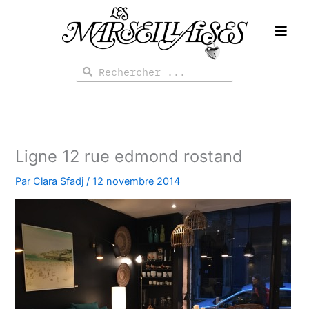
Aller
au
contenu
Rechercher
Rechercher
Ligne 12 rue edmond rostand
Par
Clara Sfadj
/
12 novembre 2014