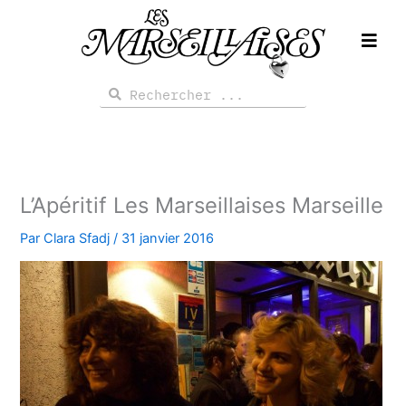
Aller
au
contenu
Rechercher
Rechercher
L’Apéritif Les Marseillaises Marseille
Par
Clara Sfadj
/
31 janvier 2016