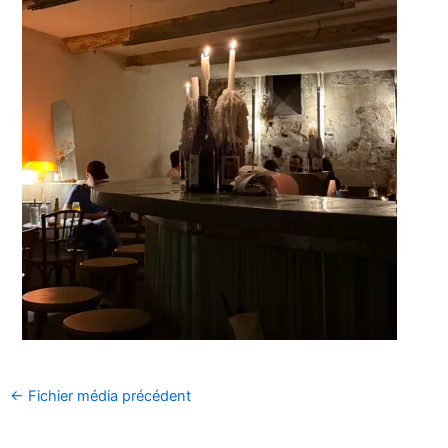
←
Fichier média précédent