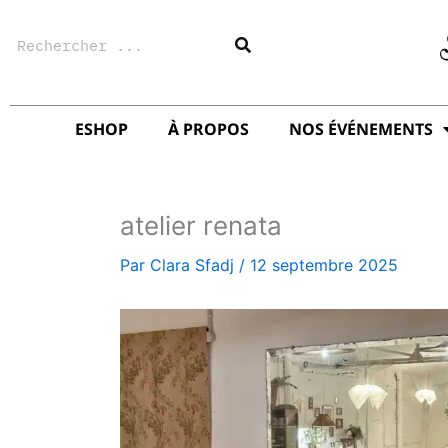
Aller
Rechercher
au
contenu
ESHOP
À PROPOS
NOS ÉVÉNEMENTS
atelier renata
Par
Clara Sfadj
/
12 septembre 2025