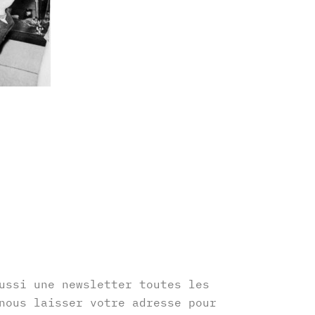
r
ussi une newsletter toutes les
nous laisser votre adresse pour