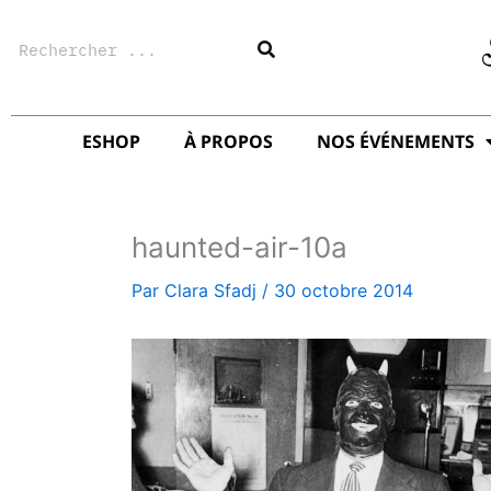
Aller
Rechercher
au
contenu
ESHOP
À PROPOS
NOS ÉVÉNEMENTS
haunted-air-10a
Par
Clara Sfadj
/
30 octobre 2014