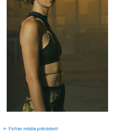
←
Fichier média précédent