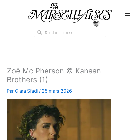
Aller
au
contenu
Rechercher
Rechercher
Zoë Mc Pherson © Kanaan
Brothers (1)
Par
Clara Sfadj
/
25 mars 2026