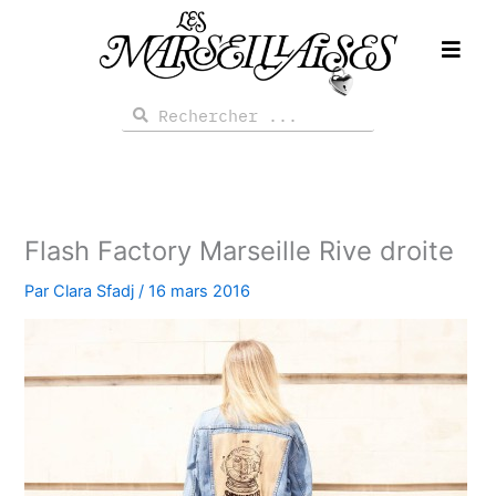
Aller
au
contenu
Rechercher
Rechercher
Flash Factory Marseille Rive droite
Par
Clara Sfadj
/
16 mars 2016