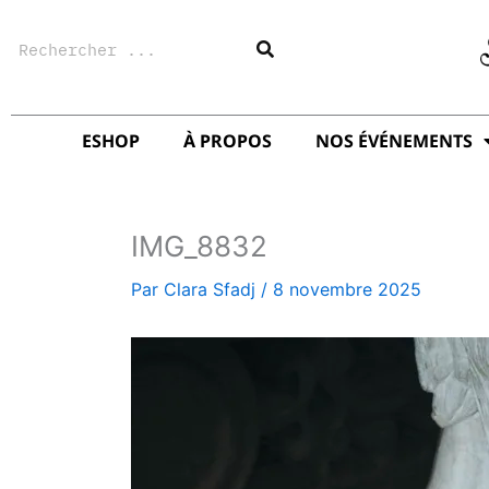
Aller
Rechercher
au
contenu
ESHOP
À PROPOS
NOS ÉVÉNEMENTS
IMG_8832
Par
Clara Sfadj
/
8 novembre 2025