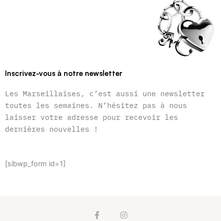
Inscrivez-vous à notre newsletter
Les Marseillaises, c’est aussi une newsletter
toutes les semaines. N’hésitez pas à nous
laisser votre adresse pour recevoir les
dernières nouvelles !
[sibwp_form id=1]
F
I