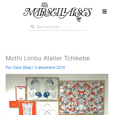
Aller
au
contenu
Rechercher
Rechercher
Mothi Limbu Atelier Tchikebe
Par
Clara Sfadj
/
3 décembre 2014