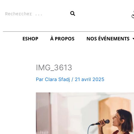
Aller
Rechercher
au
contenu
ESHOP
À PROPOS
NOS ÉVÉNEMENTS
IMG_3613
Par
Clara Sfadj
/
21 avril 2025