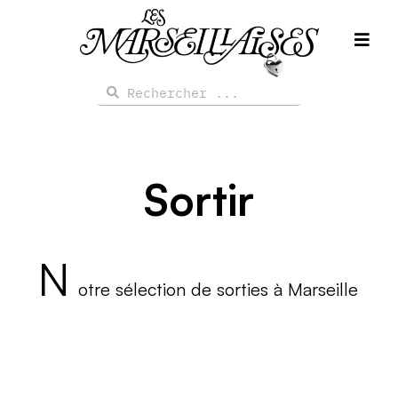
Aller
au
contenu
Rechercher
Rechercher
Sortir
N
otre sélection de sorties à Marseille