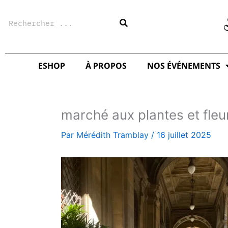
Aller
Rechercher
au
contenu
ESHOP
À PROPOS
NOS ÉVÉNEMENTS
marché aux plantes et fleu
Par
Mérédith Tramblay
/
16 juillet 2025