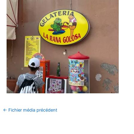
←
Fichier média précédent