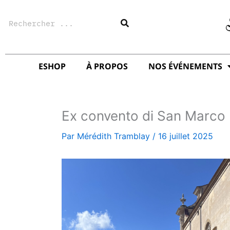
Aller
Rechercher
au
contenu
ESHOP
À PROPOS
NOS ÉVÉNEMENTS
Ex convento di San Marco
Par
Mérédith Tramblay
/
16 juillet 2025