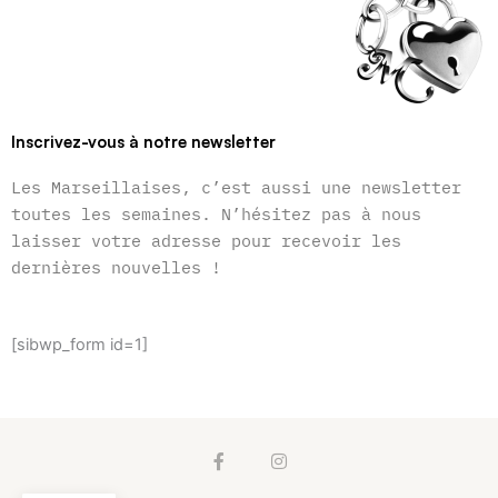
Inscrivez-vous à notre newsletter
Les Marseillaises, c’est aussi une newsletter
toutes les semaines. N’hésitez pas à nous
laisser votre adresse pour recevoir les
dernières nouvelles !
[sibwp_form id=1]
F
I
a
n
c
s