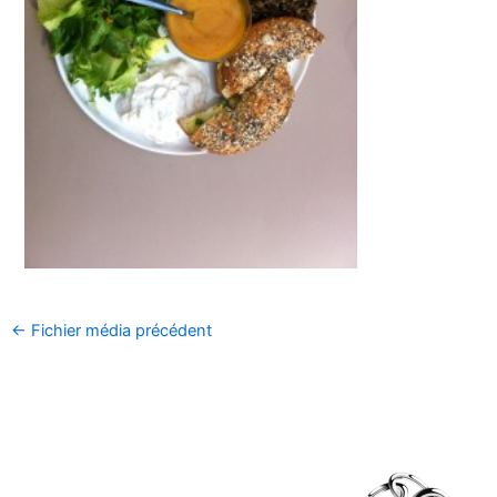
←
Fichier média précédent