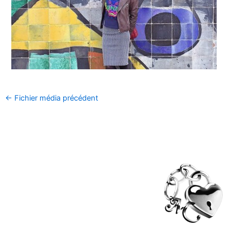
←
Fichier média précédent