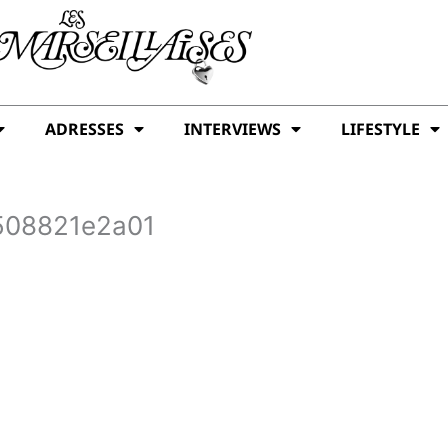
ADRESSES
INTERVIEWS
LIFESTYLE
508821e2a01