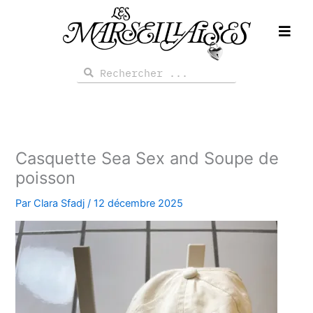
Aller
au
contenu
Rechercher
Rechercher
Casquette Sea Sex and Soupe de
poisson
Par
Clara Sfadj
/
12 décembre 2025