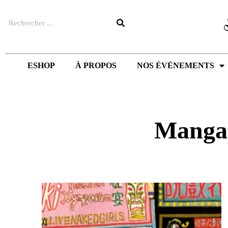
Aller
Rechercher
au
contenu
ESHOP
À PROPOS
NOS ÉVÉNEMENTS
Manga