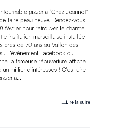
ontournable pizzeria “Chez Jeannot”
 de faire peau neuve. Rendez-vous
 8 février pour retrouver le charme
te institution marseillaise installée
s près de 70 ans au Vallon des
s ! L’événement Facebook qui
ce la fameuse réouverture affiche
’un millier d’intéressés ! C’est dire
pizzeria...
Lire la suite