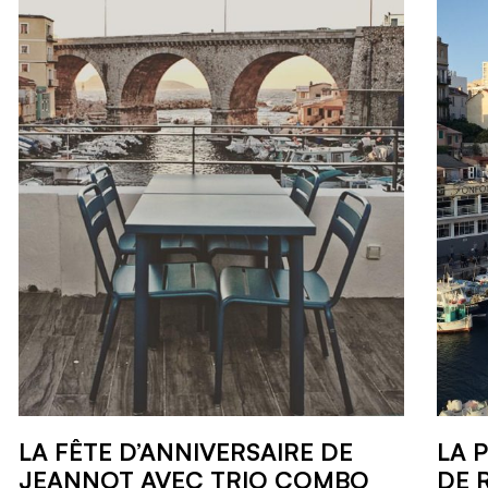
LA FÊTE D’ANNIVERSAIRE DE
LA 
JEANNOT AVEC TRIO COMBO
DE 