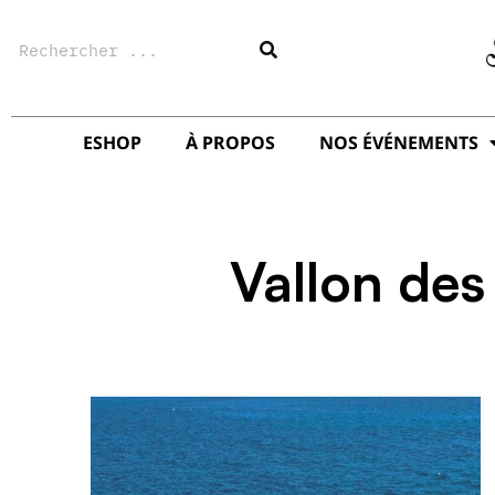
Aller
Rechercher
au
contenu
ESHOP
À PROPOS
NOS ÉVÉNEMENTS
Vallon des