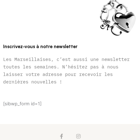
Inscrivez-vous à notre newsletter
Les Marseillaises, c’est aussi une newsletter
toutes les semaines. N’hésitez pas à nous
laisser votre adresse pour recevoir les
dernières nouvelles !
[sibwp_form id=1]
F
I