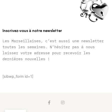
Inscrivez-vous à notre newsletter
Les Marseillaises, c’est aussi une newsletter
toutes les semaines. N’hésitez pas à nous
laisser votre adresse pour recevoir les
dernières nouvelles !
[sibwp_form id=1]
F
I
a
n
c
s