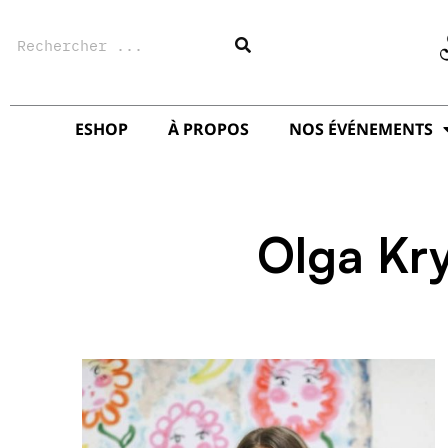
Aller
Rechercher
au
contenu
ESHOP
À PROPOS
NOS ÉVÉNEMENTS
Olga Kr