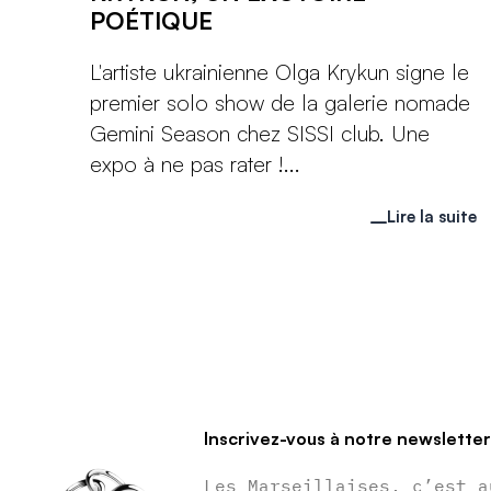
POÉTIQUE
L'artiste ukrainienne Olga Krykun signe le
premier solo show de la galerie nomade
Gemini Season chez SISSI club. Une
expo à ne pas rater !...
Lire la suite
Inscrivez-vous à notre newslette
Les Marseillaises, c’est a