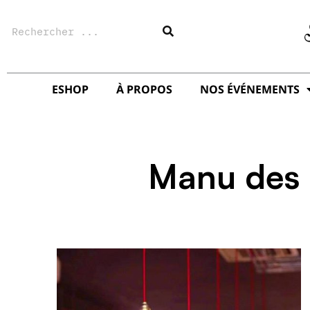
Aller
Rechercher
au
contenu
ESHOP
À PROPOS
NOS ÉVÉNEMENTS
Manu des