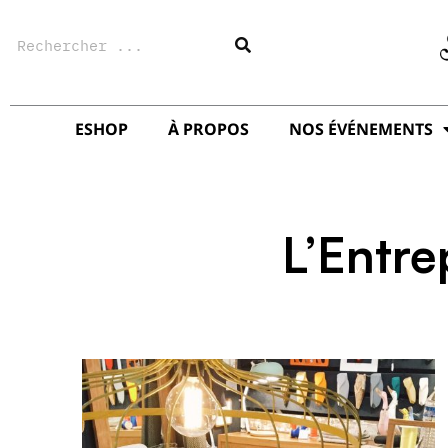
Aller
Rechercher
au
contenu
ESHOP
À PROPOS
NOS ÉVÉNEMENTS
L’Entre