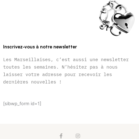
Inscrivez-vous à notre newsletter
Les Marseillaises, c’est aussi une newsletter
toutes les semaines. N’hésitez pas à nous
laisser votre adresse pour recevoir les
dernières nouvelles !
[sibwp_form id=1]
F
I