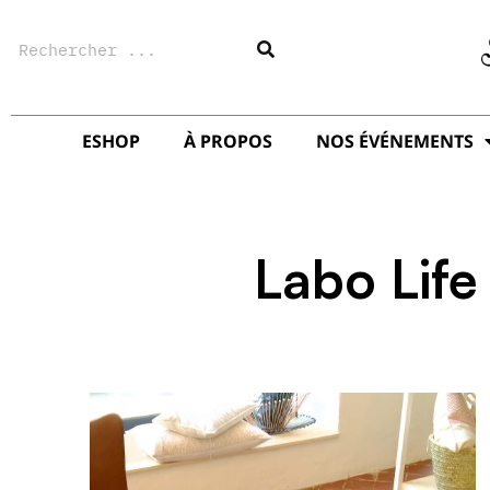
Aller
Rechercher
au
contenu
ESHOP
À PROPOS
NOS ÉVÉNEMENTS
Labo Life