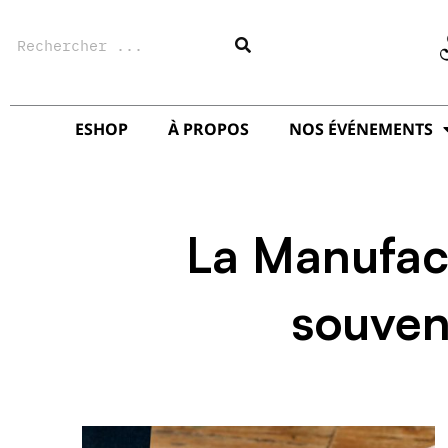
Aller
Rechercher
au
contenu
ESHOP
À PROPOS
NOS ÉVÉNEMENTS
La Manufac
souven