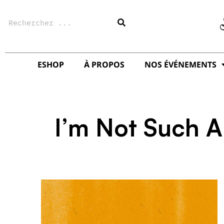
Aller
Rechercher
au
contenu
ESHOP
À PROPOS
NOS ÉVÉNEMENTS
I’m Not Such A