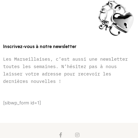
Inscrivez-vous à notre newsletter
Les Marseillaises, c’est aussi une newsletter
toutes les semaines. N’hésitez pas à nous
laisser votre adresse pour recevoir les
dernières nouvelles !
[sibwp_form id=1]
F
I