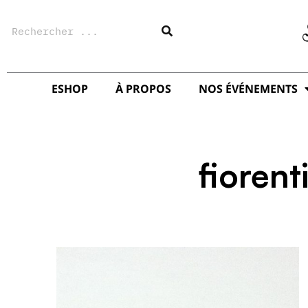
Aller
Rechercher
au
contenu
ESHOP
À PROPOS
NOS ÉVÉNEMENTS
fiorent