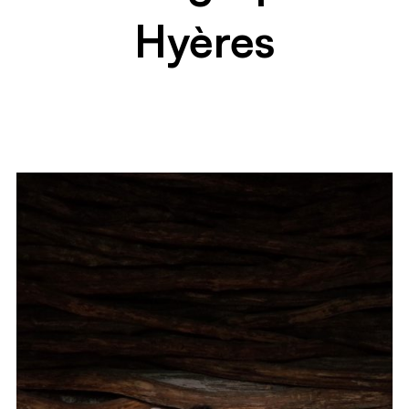
Hyères