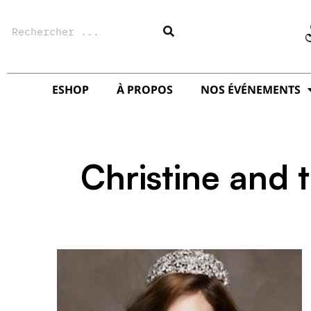
Aller
Rechercher
au
contenu
ESHOP
À PROPOS
NOS ÉVÉNEMENTS
Christine and 