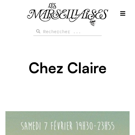
Aller
au
contenu
Rechercher
Rechercher
Chez Claire