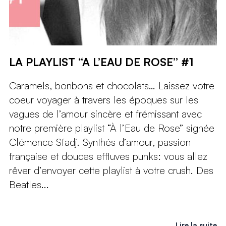
LA PLAYLIST “A L’EAU DE ROSE” #1
Caramels, bonbons et chocolats… Laissez votre
coeur voyager à travers les époques sur les
vagues de l’amour sincère et frémissant avec
notre première playlist “À l’Eau de Rose” signée
Clémence Sfadj. Synthés d’amour, passion
française et douces effluves punks: vous allez
rêver d’envoyer cette playlist à votre crush. Des
Beatles...
Lire la suite