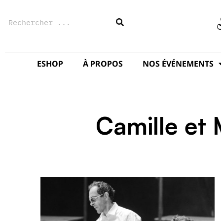
Aller
Rechercher
au
contenu
ESHOP
À PROPOS
NOS ÉVÉNEMENTS
Camille et