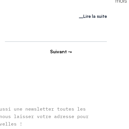
mois d
Lire la suite
Suivant ⇁
r
ussi une newsletter toutes les
nous laisser votre adresse pour
velles !