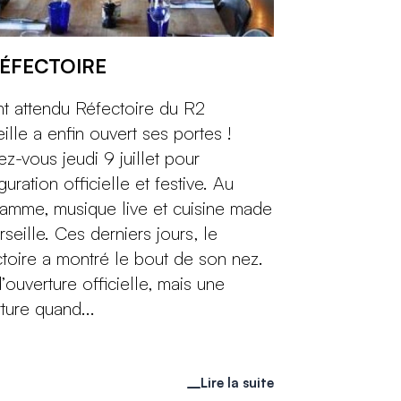
RÉFECTOIRE
nt attendu Réfectoire du R2
ille a enfin ouvert ses portes !
z-vous jeudi 9 juillet pour
guration officielle et festive. Au
amme, musique live et cuisine made
rseille. Ces derniers jours, le
toire a montré le bout de son nez.
’ouverture officielle, mais une
ture quand...
Lire la suite