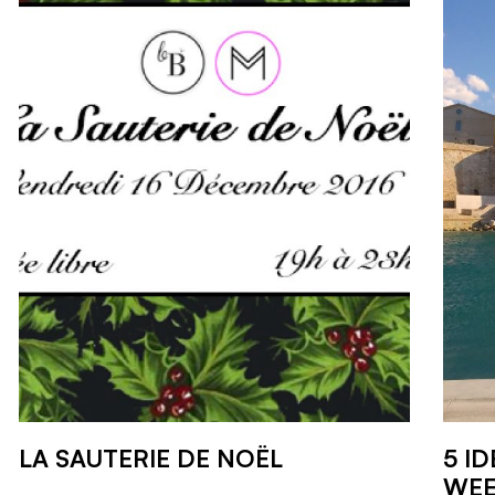
LA SAUTERIE DE NOËL
5 I
WEE