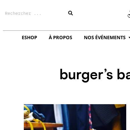
Aller
Rechercher
au
contenu
ESHOP
À PROPOS
NOS ÉVÉNEMENTS
burger’s b