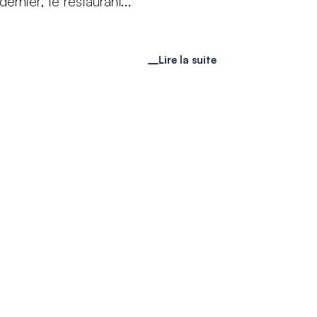
ernier, le restaurant...
Lire la suite