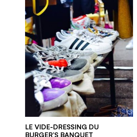
LE VIDE-DRESSING DU
BURGER’S BANQUET