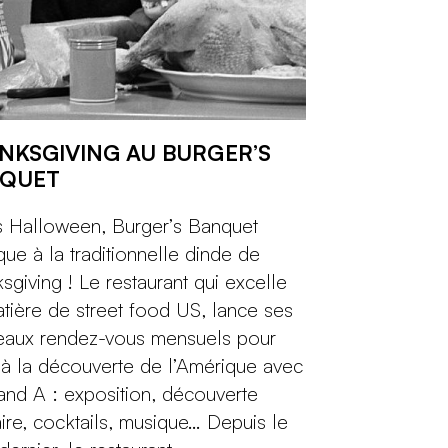
NKSGIVING AU BURGER’S
QUET
 Halloween, Burger’s Banquet
aque à la traditionnelle dinde de
sgiving ! Le restaurant qui excelle
tière de street food US, lance ses
eaux rendez-vous mensuels pour
r à la découverte de l’Amérique avec
and A : exposition, découverte
aire, cocktails, musique… Depuis le