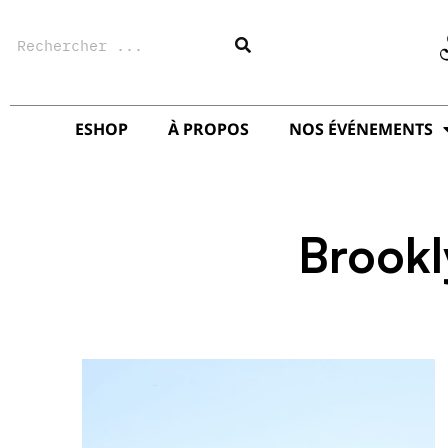
Aller
Rechercher
au
contenu
ESHOP
À PROPOS
NOS ÉVÉNEMENTS
Brookl