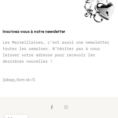
Inscrivez-vous à notre newsletter
Les Marseillaises, c’est aussi une newsletter
toutes les semaines. N’hésitez pas à nous
laisser votre adresse pour recevoir les
dernières nouvelles !
[sibwp_form id=1]
F
I
a
n
c
s