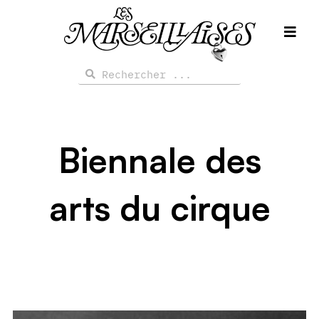
Aller
au
contenu
Rechercher
Rechercher
Biennale des
arts du cirque