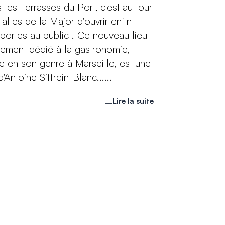
 les Terrasses du Port, c'est au tour
alles de la Major d'ouvrir enfin
 portes au public ! Ce nouveau lieu
rement dédié à la gastronomie,
e en son genre à Marseille, est une
'Antoine Siffrein-Blanc......
Lire la suite