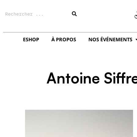
Aller
Rechercher
au
contenu
ESHOP
À PROPOS
NOS ÉVÉNEMENTS
Antoine Siffr