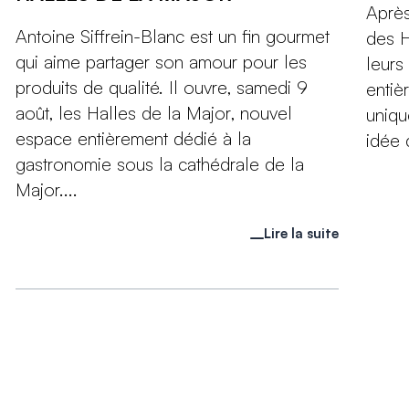
Après
Antoine Siffrein-Blanc est un fin gourmet
des H
qui aime partager son amour pour les
leurs
produits de qualité. Il ouvre, samedi 9
entiè
août, les Halles de la Major, nouvel
uniqu
espace entièrement dédié à la
idée d
gastronomie sous la cathédrale de la
Major....
Lire la suite