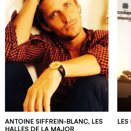
ANTOINE SIFFREIN-BLANC, LES
LES
HALLES DE LA MAJOR