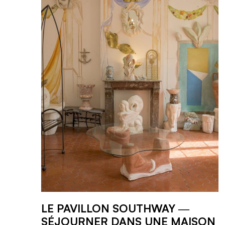
LE PAVILLON SOUTHWAY ―
SÉJOURNER DANS UNE MAISON