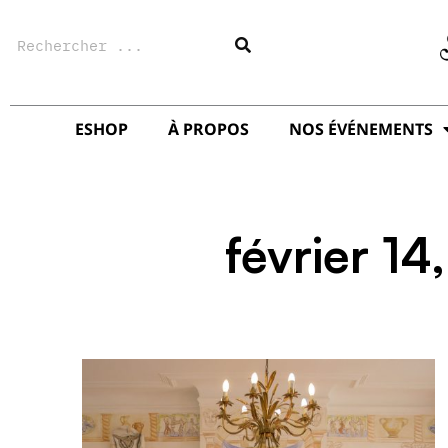
Aller
Rechercher
au
contenu
ESHOP
À PROPOS
NOS ÉVÉNEMENTS
février 14