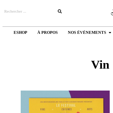
Aller
Rechercher
au
contenu
ESHOP
À PROPOS
NOS ÉVÉNEMENTS
Vin