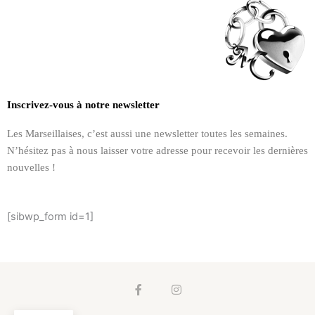
Inscrivez-vous à notre newsletter
Les Marseillaises, c’est aussi une newsletter toutes les semaines.
N’hésitez pas à nous laisser votre adresse pour recevoir les dernières
nouvelles !
[sibwp_form id=1]
F
I
a
n
c
s