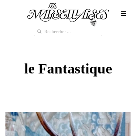
Aller
au
contenu
Rechercher
Rechercher
le Fantastique