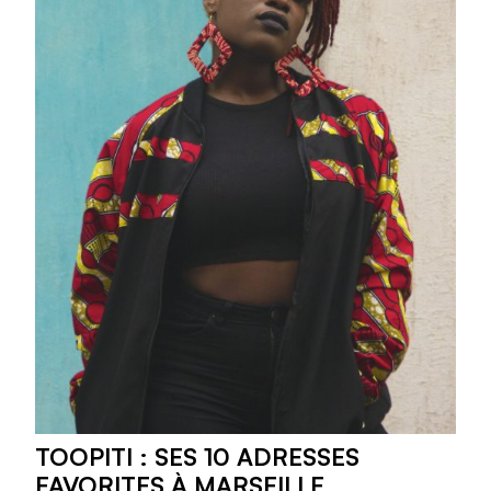
TOOPITI : SES 10 ADRESSES
FAVORITES À MARSEILLE