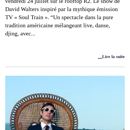
vendredi 24 juillet sur le rooftop R2. Le show de
David Walters inspiré par la mythique émission
TV « Soul Train ». “Un spectacle dans la pure
tradition américaine mélangeant live, danse,
djing, avec...
Lire la suite