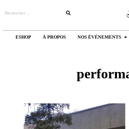
Aller
Rechercher
au
contenu
ESHOP
À PROPOS
NOS ÉVÉNEMENTS
perform