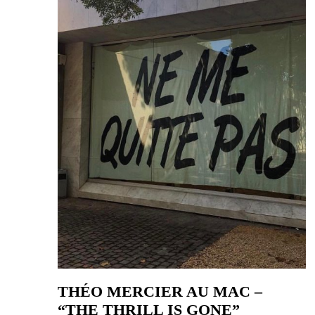
THÉO MERCIER AU MAC –
“THE THRILL IS GONE”