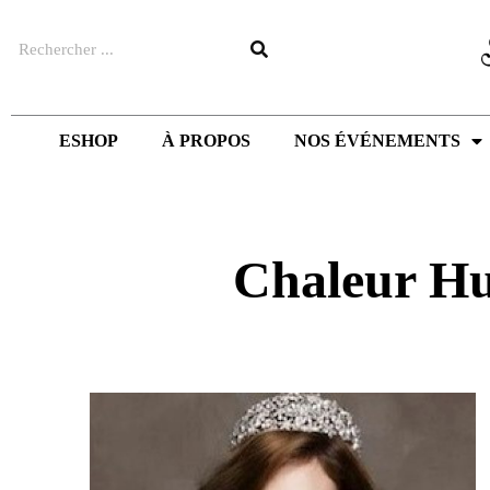
Aller
Rechercher
au
contenu
ESHOP
À PROPOS
NOS ÉVÉNEMENTS
Chaleur H