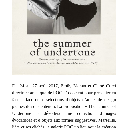
Du 24 au 27 août 2017, Emily Marant et Chloé Curci
directrice artistique de POC s’associent pour présenter en
face à face deux sélections d’objets d’art et de design
pleines de sous entendu. La proposition « The summer of
Undertone » dévoilera une collection d’images
évocatrices et d’objets aux formes suggestives. Marseille,
l’été et ses clichés, la galerie POC un lieu pour la création