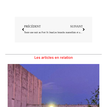
Précédent
Suivant
PRÉCÉDENT
SUIVANT
Toute une nuit au Fort St Jean
Les brunchs marseillais et aixois à tester !
Les articles en relation