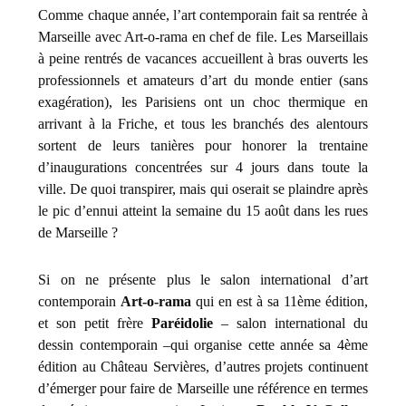
Comme chaque année, l’art contemporain fait sa rentrée à
Marseille avec Art-o-rama en chef de file. Les Marseillais
à peine rentrés de vacances accueillent à bras ouverts les
professionnels et amateurs d’art du monde entier (sans
exagération), les Parisiens ont un choc thermique en
arrivant à la Friche, et tous les branchés des alentours
sortent de leurs tanières pour honorer la trentaine
d’inaugurations concentrées sur 4 jours dans toute la
ville. De quoi transpirer, mais qui oserait se plaindre après
le pic d’ennui atteint la semaine du 15 août dans les rues
de Marseille ?
Si on ne présente plus le salon international d’art
contemporain
Art-o-rama
qui en est à sa 11ème édition,
et son petit frère
Paréidolie
– salon international du
dessin contemporain –qui organise cette année sa 4ème
édition au Château Servières, d’autres projets continuent
d’émerger pour faire de Marseille une référence en termes